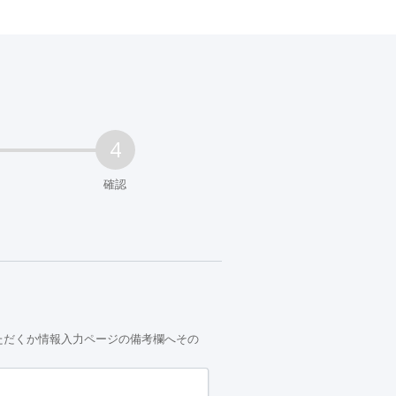
確認
）いただくか情報入力ページの備考欄へその