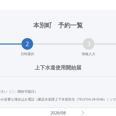
本別町 予約一覧
日時選択
情報入力
上下水道使用開始届
ださい（〇：開栓可能日）
必要な場合はお電話（建設水道課上下水道担当（TEL0156-28-0346）
2026/08