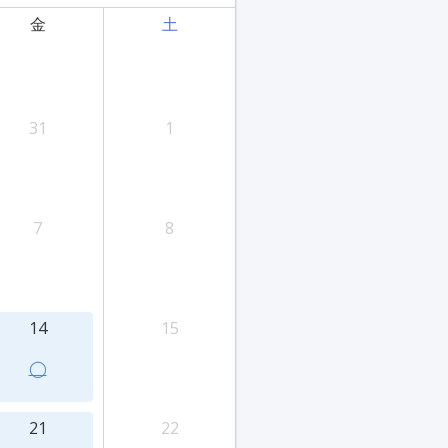
金
土
31
1
7
8
14
15
◯
21
22