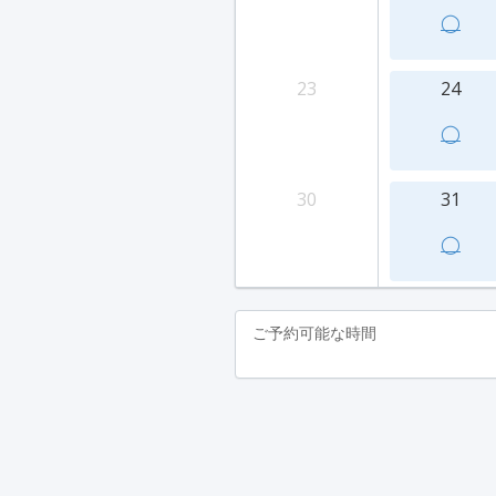
◯
23
24
◯
30
31
◯
ご予約可能な時間