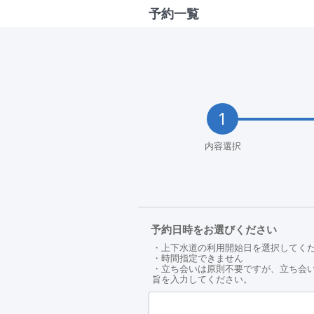
予約一覧
内容選択
予約日時をお選びください
・上下水道の利用開始日を選択してく
・時間指定できません
・立ち会いは原則不要ですが、立ち会いが
旨を入力してください。