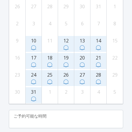
26
27
28
29
30
31
1
2
3
4
5
6
7
8
9
10
11
12
13
14
15
◯
◯
◯
◯
16
17
18
19
20
21
22
◯
◯
◯
◯
◯
23
24
25
26
27
28
29
◯
◯
◯
◯
◯
30
31
1
2
3
4
5
◯
ご予約可能な時間